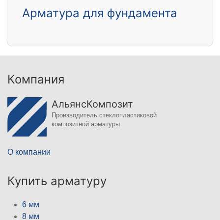
Арматура для фундамента
Компания
АльянсКомпозит
Производитель стеклопластиковой
композитной арматуры
О компании
Купить арматуру
6 мм
8 мм