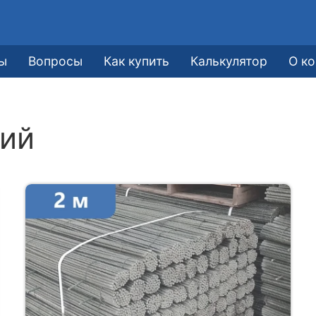
ы
Вопросы
Как купить
Калькулятор
О к
ний