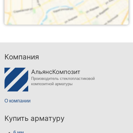
Компания
АльянсКомпозит
Производитель стеклопластиковой
композитной арматуры
О компании
Купить арматуру
6 мм