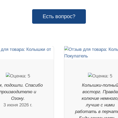
Есть вопрос?
м, подошли. Спасибо
Колышки-полны
производителю и
восторг. Правда
Озону.
колючие немного
3 июня 2026 г.
лучше с ними
работать в перчат