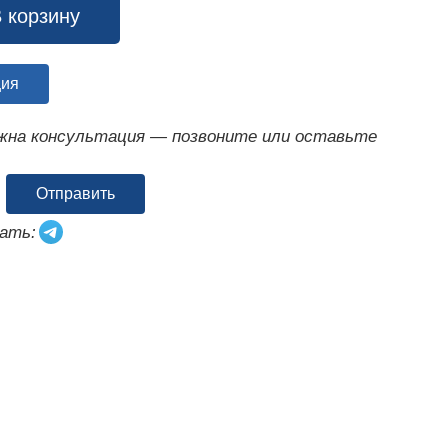
 корзину
ция
ужна консультация — позвоните или оставьте
Отправить
ать: