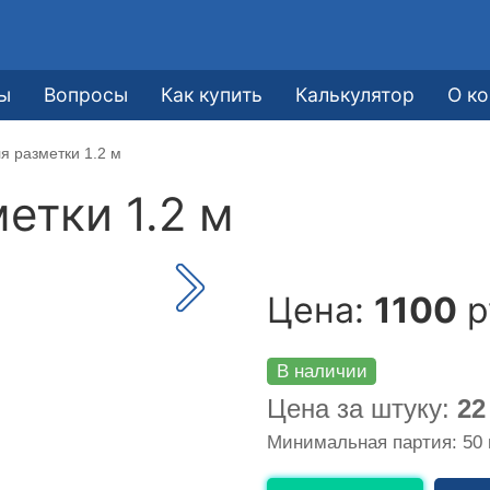
ы
Вопросы
Как купить
Калькулятор
О к
я разметки 1.2 м
етки 1.2 м
Цена:
1100
р
В наличии
Цена за штуку:
22
Минимальная партия: 50