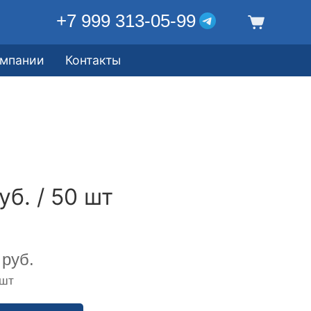
+7 999 313-05-99
омпании
Контакты
уб. / 50 шт
руб.
 шт