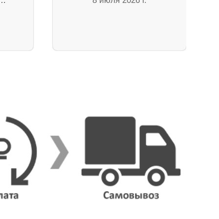
 …
8 июля 2026 г.