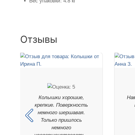
Вес упаковки: 4.8 кг
Отзывы
Колышки хорошие,
На
крепкие. Поверхность
немного шершавая.
Только пришлось
немного