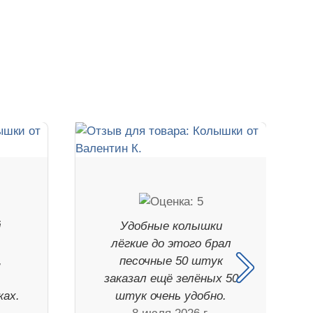
й
Удобные колышки
лёгкие до этого брал
,
песочные 50 штук
заказал ещё зелёных 50
ках.
штук очень удобно.