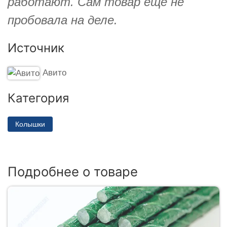
работают. Сам товар еще не
пробовала на деле.
Источник
Авито
Категория
Колышки
Подробнее о товаре