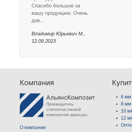
Спасибо большое за
вашу продукцию. Очень
дов…
Владимир Юрьевич М.,
12.09.2023
Компания
Купит
АльянсКомпозит
6 мм
8 мм
Производитель
стеклопластиковой
10 м
композитной арматуры
12 м
Опто
О компании