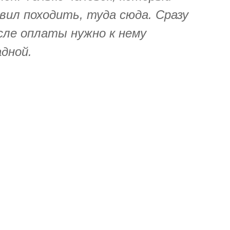
ил походить, туда сюда. Сразу
осле оплаты нужно к нему
адной.