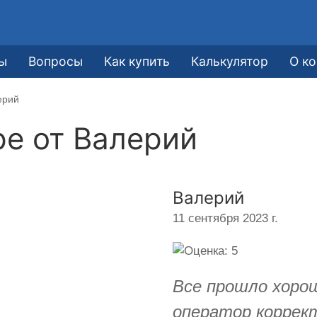
ы
Вопросы
Как купить
Калькулятор
О к
ерий
ре от
Валерий
Валерий
11 сентября 2023 г.
Все прошло хоро
оператор коррект