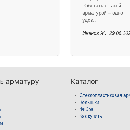
Работать с такой
арматурой – одно
удов…
Иванов Ж., 29.08.20
ь арматуру
Каталог
Стеклопластиковая ар
Колышки
м
Фибра
м
Как купить
м