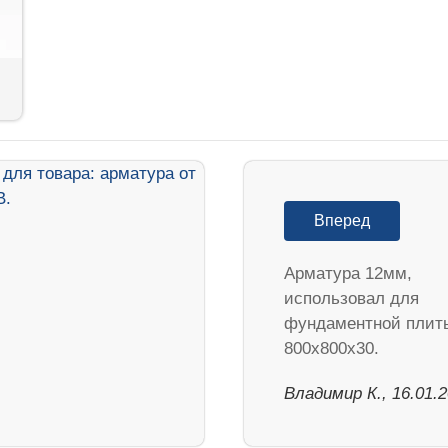
Вперед
Арматура 12мм,
использовал для
фундаментной плит
800х800х30.
Владимир К., 16.01.