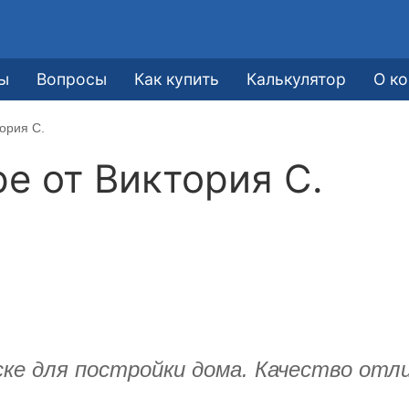
ы
Вопросы
Как купить
Калькулятор
О к
ория С.
ре от
Виктория С.
ке для постройки дома. Качество отли