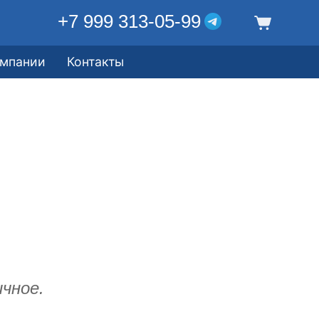
+7 999 313-05-99
омпании
Контакты
чное.