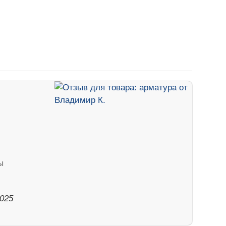
ы
2025