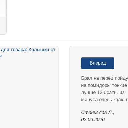
Вперед
Брал на перец пойд
на помидоры тонкие
лучше 12 брать. из
минуса очень колю
Станислав Л.,
02.06.2026