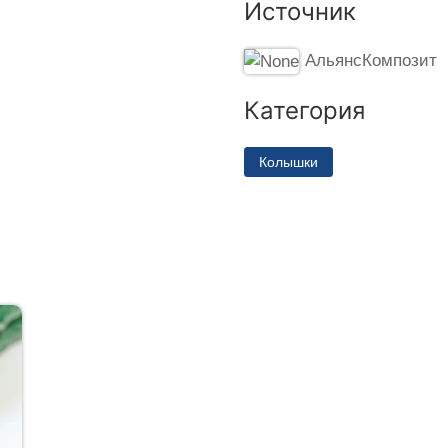
Источник
АльянсКомпозит
Категория
Колышки