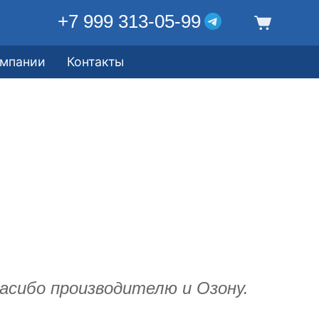
+7 999 313-05-99
омпании
Контакты
асибо производителю и Озону.