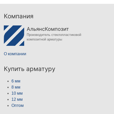
Компания
АльянсКомпозит
Производитель стеклопластиковой
композитной арматуры
О компании
Купить арматуру
6 мм
8 мм
10 мм
12 мм
Оптом