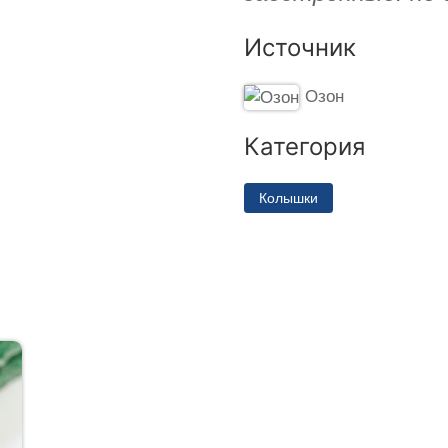
Источник
Озон
Категория
Колышки