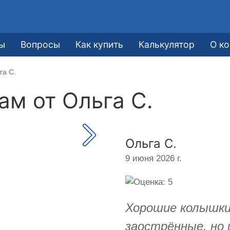
ы
Вопросы
Как купить
Калькулятор
О к
га С.
кам от
Ольга С.
Ольга С.
9 июня 2026 г.
Хорошие колышки.
заострённые. но 