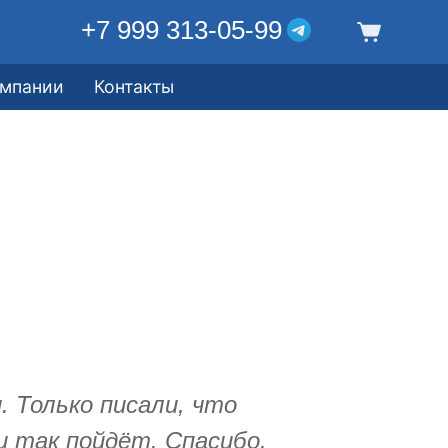
+7 999 313-05-99
омпании
Контакты
 Только писали, что
и так пойдёт. Спасибо.