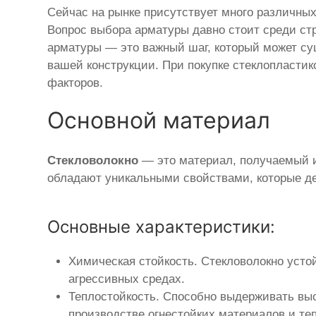
Сейчас на рынке присутствует много различны
Вопрос выбора арматуры давно стоит среди ст
арматуры — это важный шаг, который может су
вашей конструкции. При покупке стеклопластик
факторов.
Основной материал
Стекловолокно
— это материал, получаемый из
обладают уникальными свойствами, которые д
Основные характеристики:
Химическая стойкость. Стекловолокно усто
агрессивных средах.
Теплостойкость. Способно выдерживать выс
производстве огнестойких материалов и те