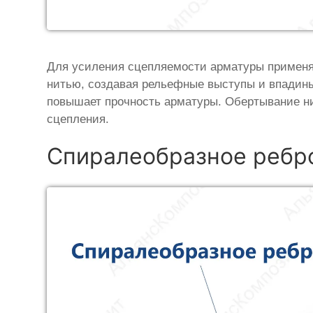
Для усиления сцепляемости арматуры применя
нитью, создавая рельефные выступы и впадины
повышает прочность арматуры. Обертывание н
сцепления.
Спиралеобразное ребр