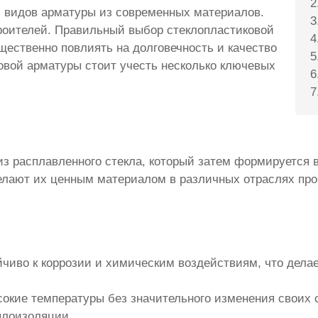
х видов арматуры из современных материалов.
роителей. Правильный выбор стеклопластиковой
щественно повлиять на долговечность и качество
овой арматуры стоит учесть несколько ключевых
 расплавленного стекла, который затем формируется в 
елают их ценным материалом в различных отраслях пр
йчиво к коррозии и химическим воздействиям, что дела
окие температуры без значительного изменения своих с
плоизоляции.