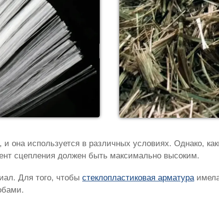
 и она используется в различных условиях. Однако, ка
иент сцепления должен быть максимально высоким.
иал. Для того, чтобы
стеклопластиковая арматура
имела
обами.