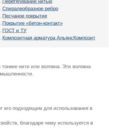
Перетягивание нитью
Спиралеобразное ребро
Песчаное покрытие
Покрытие «бетон-контакт»
ГОСТ и ТУ
Композитная арматура АльянсКомпозит
тонкие нити или волокна. Эти волокна
омышленности.
ет его подходящим для использования в
войств, благодаря чему используется в