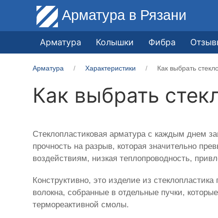
Арматура
в Рязани
Арматура
Колышки
Фибра
Отзыв
Арматура
Характеристики
Как выбрать стекл
Как выбрать стек
Стеклопластиковая арматура с каждым днем за
прочность на разрыв, которая значительно пре
воздействиям, низкая теплопроводность, прив
Конструктивно, это изделие из стеклопластика
волокна, собранные в отдельные пучки, котор
термореактивной смолы.