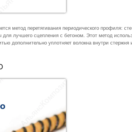
ется метод перетягивания периодического профиля: с
 для лучшего сцепления с бетоном. Этот метод исполь
итью дополнительно уплотняет волокна внутри стержня
о