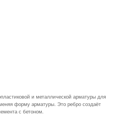
опластиковой и металлической арматуры для
меняя форму арматуры. Это ребро создаёт
емента с бетоном.