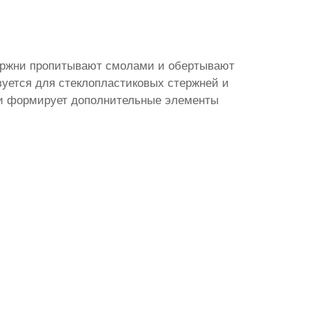
тержни пропитывают смолами и обертывают
зуется для стеклопластиковых стержней и
 и формирует дополнительные элементы