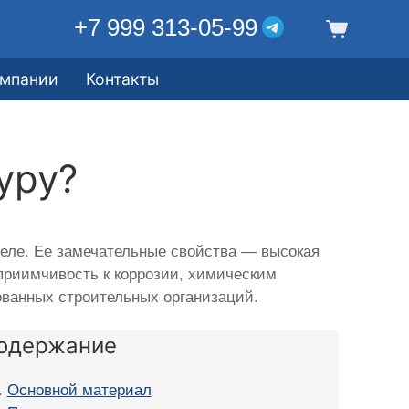
+7 999 313-05-99
омпании
Контакты
уру?
еле. Ее замечательные свойства — высокая
сприимчивость к коррозии, химическим
ованных строительных организаций.
одержание
Основной материал