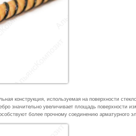
ьная конструкция, используемая на поверхности стекл
ебро значительно увеличивает площадь поверхности из
особствуют более прочному соединению арматурного эл