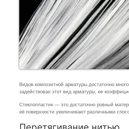
Видов композитной арматуры достаточно много,
задействован этот вид арматуры, ее коэффиц
Стеклопластик — это достаточно ровный матер
её поверхности увеличивают различными спос
Перетягивание нитью