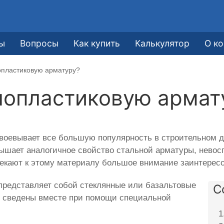
ы
Вопросы
Как купить
Калькулятор
О к
опластиковую арматуру?
лопластиковую армат
воевывает все большую популярность в строительном д
вышает аналогичное свойство стальной арматуры, нево
лекают к этому материалу большое внимание заинтерес
 представляет собой стеклянные или базальтовые
С
ые сведены вместе при помощи специальной