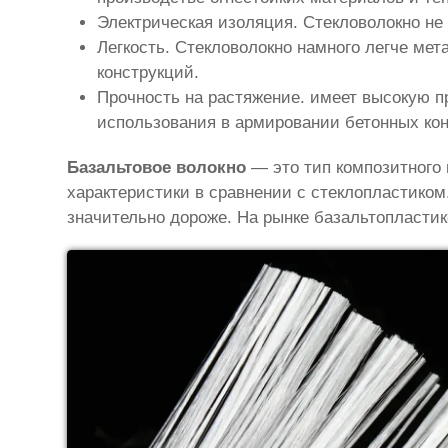
Электрическая изоляция. Стекловолокно не
Легкость. Стекловолокно намного легче мет
конструкций.
Прочность на растяжение. имеет высокую п
использования в армировании бетонных кон
Базальтовое волокно
— это тип композитного 
характеристики в сравнении с стеклопластиком
значительно дороже. На рынке базальтопластик