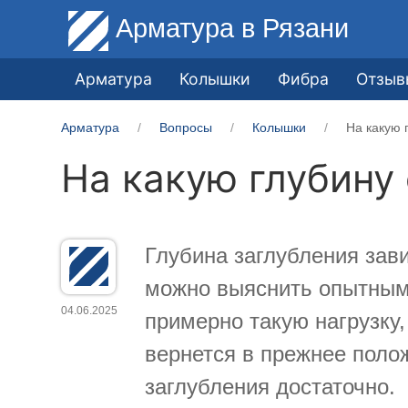
Арматура
в Рязани
Арматура
Колышки
Фибра
Отзыв
Арматура
Вопросы
Колышки
На какую 
На какую глубину
Глубина заглубления зави
можно выяснить опытным 
04.06.2025
примерно такую нагрузку,
вернется в прежнее полож
заглубления достаточно.