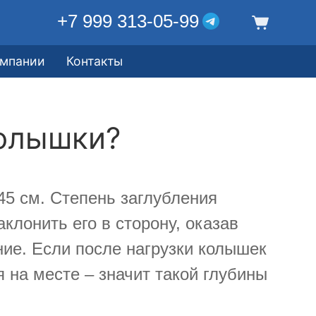
+7 999 313-05-99
омпании
Контакты
колышки?
45 см. Степень заглубления
лонить его в сторону, оказав
ние. Если после нагрузки колышек
 на месте – значит такой глубины