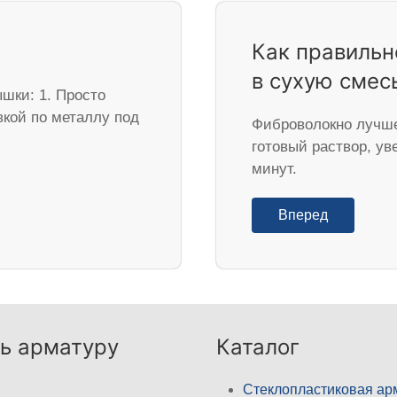
Как правильн
в сухую смесь
ышки: 1. Просто
вкой по металлу под
Фиброволокно лучше
готовый раствор, у
минут.
Вперед
ь арматуру
Каталог
Стеклопластиковая ар