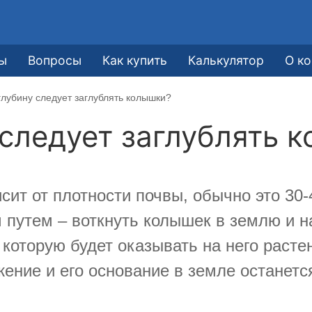
ы
Вопросы
Как купить
Калькулятор
О к
глубину следует заглублять колышки?
 следует заглублять 
сит от плотности почвы, обычно это 30-
путем – воткнуть колышек в землю и нак
 которую будет оказывать на него расте
ение и его основание в земле останется