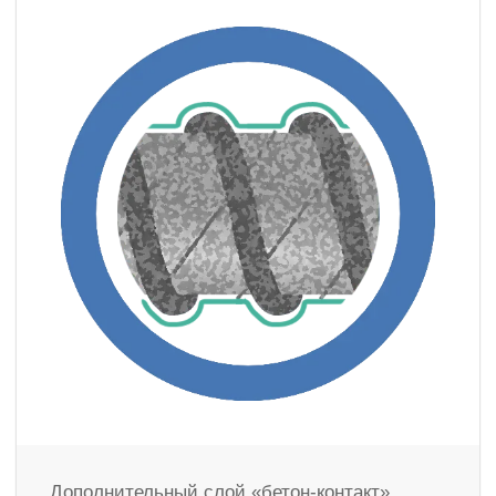
Дополнительный слой «бетон-контакт»