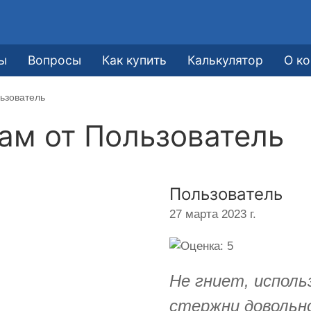
ы
Вопросы
Как купить
Калькулятор
О к
ьзователь
кам от
Пользователь
Пользователь
27 марта 2023 г.
Не гниет, исполь
стержни довольн