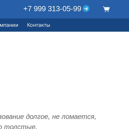
+7 999 313-05-99
омпании
Контакты
зование долгое, не ломается,
о толстые.