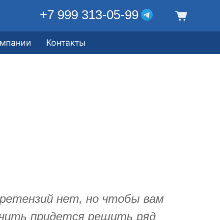
+7 999 313-05-99
омпании
Контакты
претензий нет, но чтобы вам
чить придется решить ряд