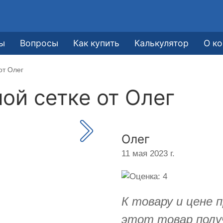
ы
Вопросы
Как купить
Калькулятор
О к
от Олег
ной сетке от
Олег
Олег
11 мая 2023 г.
К товару и цене 
этот товар полу