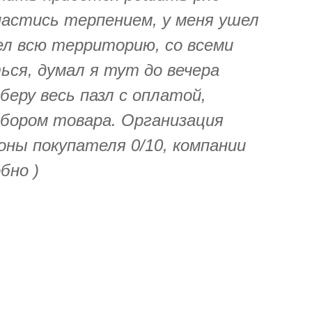
пастись терпением, у меня ушел
ел всю территорию, со всеми
ься, думал я тут до вечера
беру весь пазл с оплатой,
абором товара. Организация
оны покупателя 0/10, компании
бно )