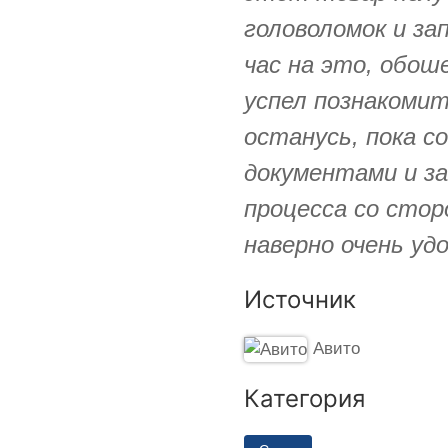
головоломок и за
час на это, обош
успел познакомит
останусь, пока со
документами и з
процесса со стор
наверно очень удо
Источник
Авито
Категория