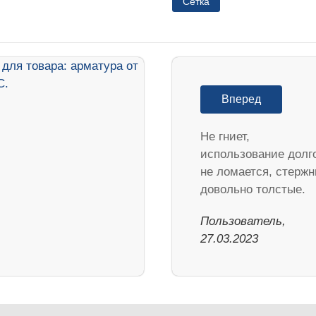
Сетка
Вперед
Не гниет,
использование долг
не ломается, стержн
довольно толстые.
Пользователь,
27.03.2023