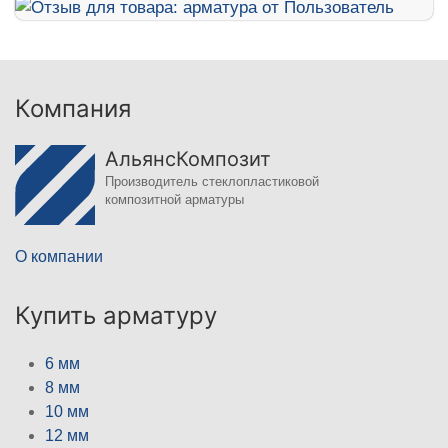
Компания
АльянсКомпозит
Производитель стеклопластиковой
композитной арматуры
О компании
Купить арматуру
6 мм
8 мм
10 мм
12 мм