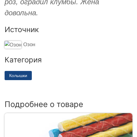
роз, оградил клумбы. Жена
довольна.
Источник
Озон
Категория
Колышки
Подробнее о товаре