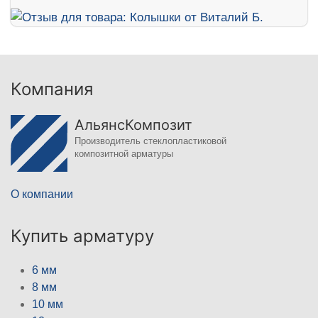
Компания
АльянсКомпозит
Производитель стеклопластиковой
композитной арматуры
О компании
Купить арматуру
6 мм
8 мм
10 мм