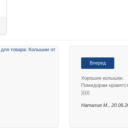
Вперед
Хорошие колышки.
Помидорам нравятс
)))))
Наталия М., 20.06.2