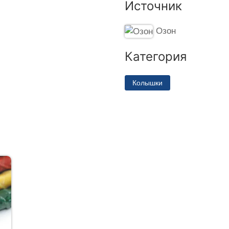
Источник
Озон
Категория
Колышки