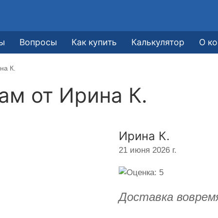
ы
Вопросы
Как купить
Калькулятор
О к
на К.
кам от
Ирина К.
Ирина К.
21 июня 2026 г.
Доставка вовремя