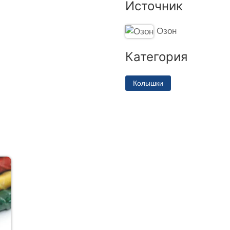
Источник
Озон
Категория
Колышки