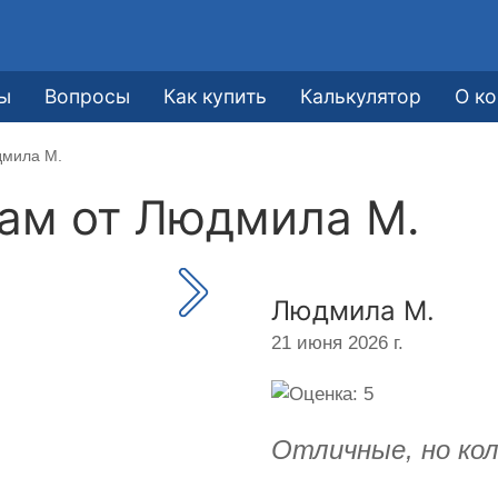
ы
Вопросы
Как купить
Калькулятор
О к
дмила М.
кам от
Людмила М.
Людмила М.
21 июня 2026 г.
Отличные, но кол