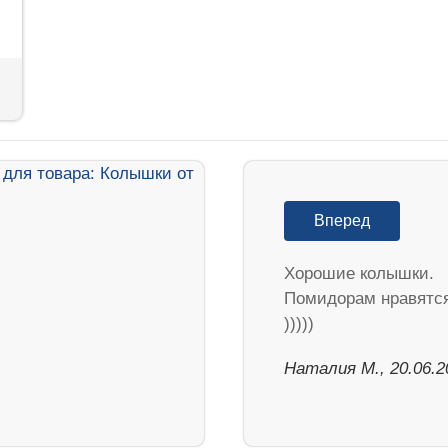
Вперед
Хорошие колышки.
Помидорам нравятс
)))))
Наталия М., 20.06.2