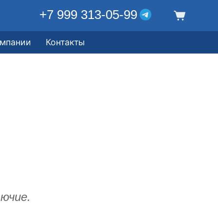
+7 999 313-05-99
омпании
Контакты
ючие.