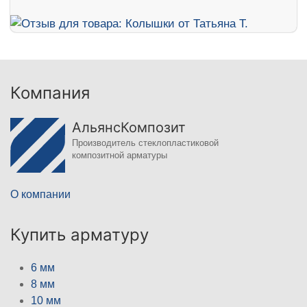
Компания
АльянсКомпозит
Производитель стеклопластиковой
композитной арматуры
О компании
Купить арматуру
6 мм
8 мм
10 мм