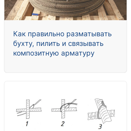
Как правильно разматывать
бухту, пилить и связывать
композитную арматуру