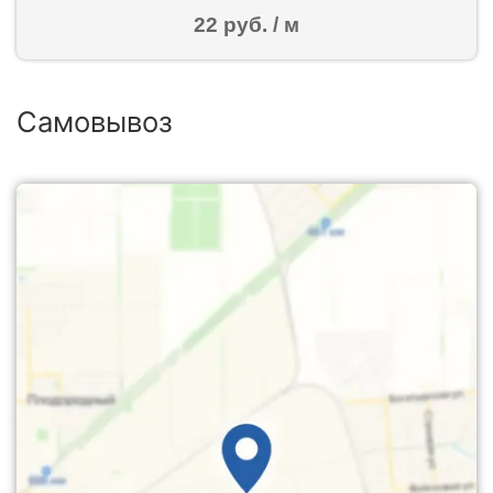
22 руб. / м
Самовывоз