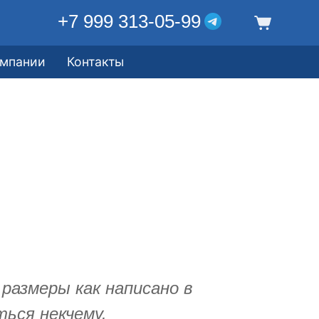
+7 999 313-05-99
омпании
Контакты
 размеры как написано в
ться некчему.