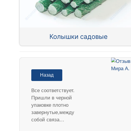
Колышки садовые
Назад
Все соответствует.
Пришли в черной
упаковке плотно
завернутые,между
собой связа…