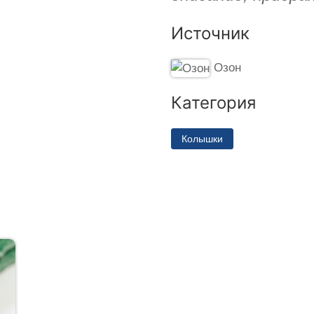
Источник
Озон
Категория
Колышки