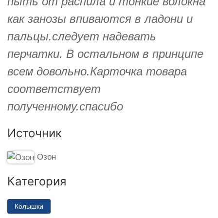
пыть от распила и тонкие волокна
как занозы впиваются в ладони и
пальцы.следует надевать
перчатки. В остальном в принципе
всем довольно.Карточка товара
соответствует
полученному.спасибо
Источник
Озон
Категория
Колышки